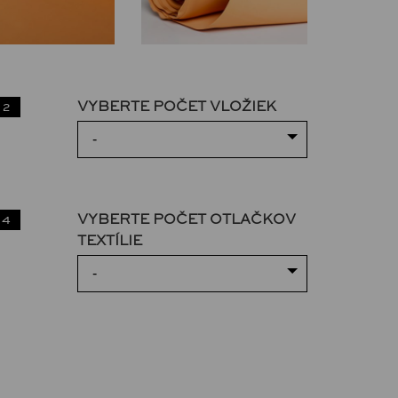
VYBERTE POČET VLOŽIEK
 2
-
VYBERTE POČET OTLAČKOV
 4
TEXTÍLIE
-