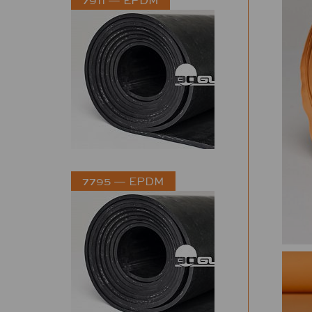
7795 — EPDM