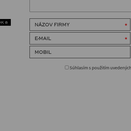
K 8
NÁZOV FIRMY
E-MAIL
MOBIL
Súhlasím s použitím uvedených