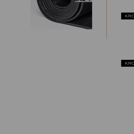
KRO
KRO