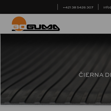
+421 38 5426 307
inf
ČIERNA 