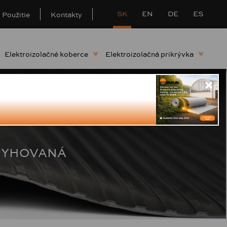
SK
EN
DE
ES
Použitie
Kontakty
Elektroizolačné koberce
Elektroizolačná prikrývka
RYHOVANÁ