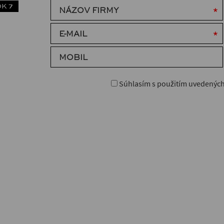
K 7
NÁZOV FIRMY
E-MAIL
MOBIL
Súhlasím s použitím uvedených