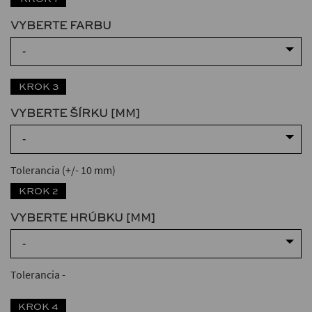
VYBERTE FARBU
-
KROK 3
VYBERTE ŠÍRKU [MM]
-
Tolerancia (+/- 10 mm)
KROK 2
VYBERTE HRÚBKU [MM]
-
Tolerancia
-
KROK 4