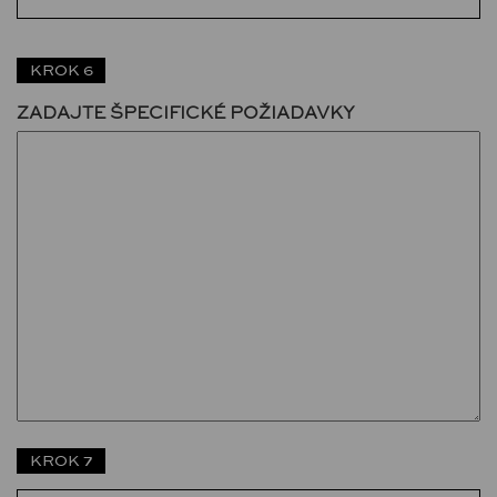
KROK 6
ZADAJTE ŠPECIFICKÉ POŽIADAVKY
KROK 7