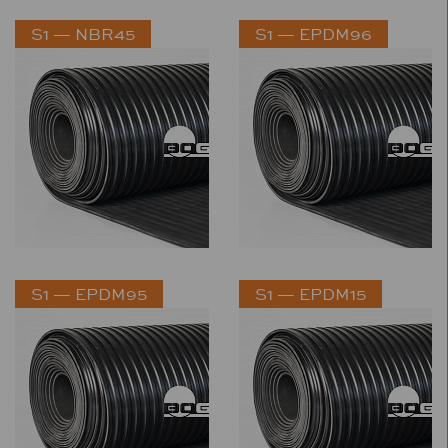
S1 — NBR45
S1 — EPDM96
S1 — EPDM95
S1 — EPDM15