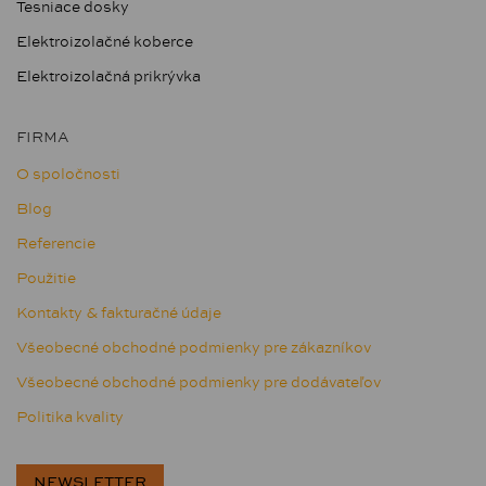
Tesniace dosky
Elektroizolačné koberce
Elektroizolačná prikrývka
FIRMA
O spoločnosti
Blog
Referencie
Použitie
Kontakty & fakturačné údaje
Všeobecné obchodné podmienky pre zákazníkov
Všeobecné obchodné podmienky pre dodávateľov
Politika kvality
NEWSLETTER