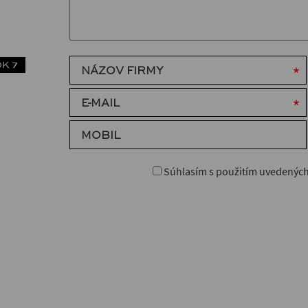
K 7
NÁZOV FIRMY
E-MAIL
MOBIL
Súhlasím s použitím uvedených