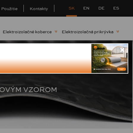
SK
EN
DE
ES
Použitie
Kontakty
Elektroizolačné koberce
Elektroizolačná prikrývka
ŽKOVÝM VZOROM