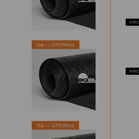
KRO
S8 — EPDM96
KRO
S8 — EPDM95