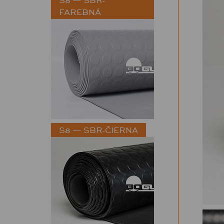
FAREBNÁ
S8 — SBR-ČIERNA