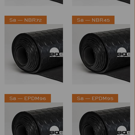
S8 — NBR72
S8 — NBR45
S8 — EPDM96
S8 — EPDM95