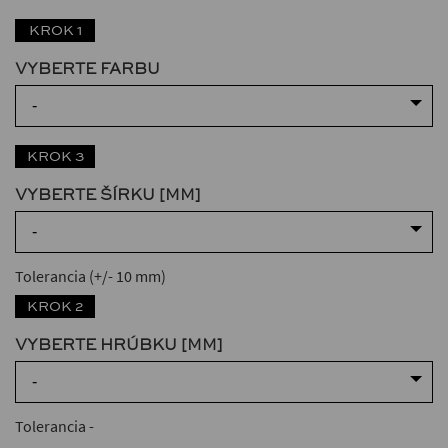
KROK 1
VYBERTE FARBU
-
KROK 3
VYBERTE ŠÍRKU [MM]
-
Tolerancia (+/- 10 mm)
KROK 2
VYBERTE HRÚBKU [MM]
-
Tolerancia
-