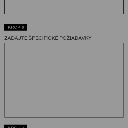
KROK 6
ZADAJTE ŠPECIFICKÉ POŽIADAVKY
KROK 7