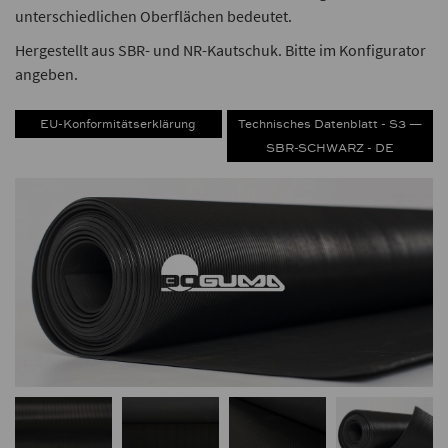
unterschiedlichen Oberflächen bedeutet.
Hergestellt aus SBR- und NR-Kautschuk. Bitte im Konfigurator
angeben.
EU-Konformitätserklärung
Technisches Datenblatt - S3 —
SBR-SCHWARZ - DE