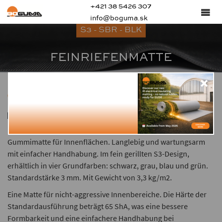
+421 38 5426 307
info@boguma.sk
S3 - SBR - BLK
FEINRIEFENMATTE
Gummimatte für Innenflächen. Langlebig und wartungsarm
mit einfacher Handhabung. Im fein gerillten S3-Design,
erhältlich in vier Grundfarben: schwarz, grau, blau und grün.
Standardstärke 3 mm. Mit Gewicht von 3,3 kg/m2.
Eine Matte für nicht-aggressive Innenbereiche. Die Härte der
Standardausführung beträgt 65 ShA, was eine bessere
Formbarkeit und eine einfachere Handhabung bei